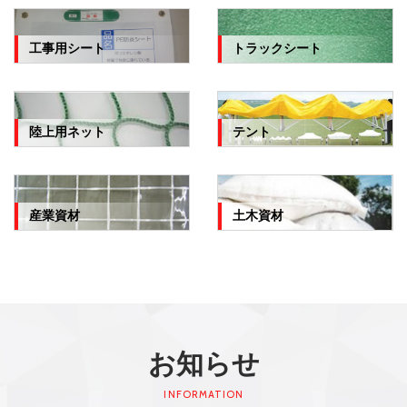
工事用シート
トラックシート
陸上用ネット
テント
産業資材
土木資材
お知らせ
INFORMATION