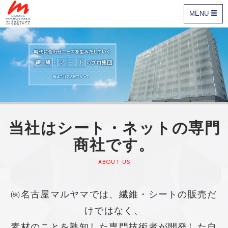
MENU
当社はシート・ネットの専門
商社です。
ABOUT US
㈱名古屋マルヤマでは、繊維・シートの販売だ
けではなく、
素材のことを熟知した専門技術者が
開発した自